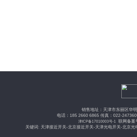
销售地址：天津市东丽区华明
电话：185 2660 6865 传真：022-24736
联网备案号：
津ICP备17010003号-1
关键词: 天津接近开关-北京接近开关-天津光电开关-北京光