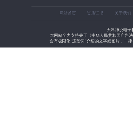
网站首页
资质证书
关于我们
天津神悦电子科技有
本网站全力支持关于《中华人民共和国广告法
含有极限化“违禁词”介绍的文字或图片，一